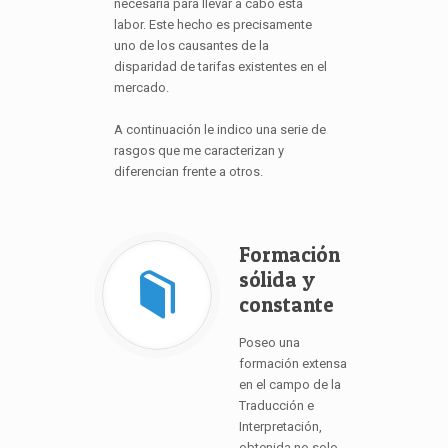
necesaria para llevar a cabo esta
labor. Este hecho es precisamente
uno de los causantes de la
disparidad de tarifas existentes en el
mercado.
A continuación le indico una serie de
rasgos que me caracterizan y
diferencian frente a otros.
Formación
sólida y
constante
Poseo una
formación extensa
en el campo de la
Traducción e
Interpretación,
obtenida no solo