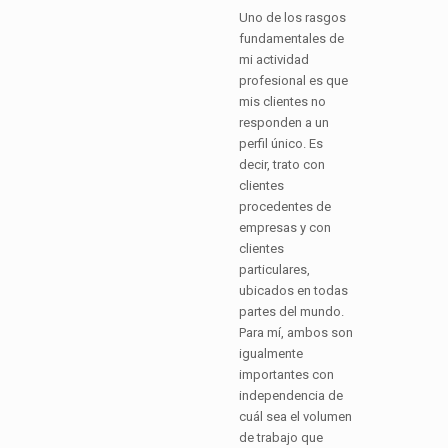
Uno de los rasgos
fundamentales de
mi actividad
profesional es que
mis clientes no
responden a un
perfil único. Es
decir, trato con
clientes
procedentes de
empresas y con
clientes
particulares,
ubicados en todas
partes del mundo.
Para mí, ambos son
igualmente
importantes con
independencia de
cuál sea el volumen
de trabajo que