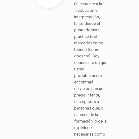
únicamente a la
Traducción e
Interpretación,
tanto desde el
punto de vista
práctico (del
mercado) como
teórico (como
docente). Soy
consciente de que
usted
probablemente
encontrará
servicios con un
precio inferior,
encargados a
personas que, o
carecen de la
formación, o de la
experiencia
necesarias como