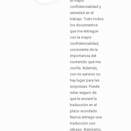
la mayor
confidencialidad y
seriedad en el
trabajo. Trato todos
los documentos
que me entregue
con la mayor
confidencialidad,
consciente de la
importancia del
contenido que me
confía. Además,
con mi servicio no
hay lugar para las
sorpresas. Puede
estar seguro de
que le enviaré la
traducción en el
plazo acordado.
Nunca entrego una
traducción con
retraso. Asimismo,