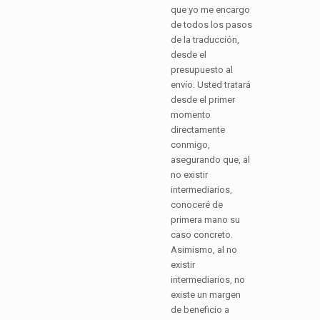
que yo me encargo
de todos los pasos
de la traducción,
desde el
presupuesto al
envío. Usted tratará
desde el primer
momento
directamente
conmigo,
asegurando que, al
no existir
intermediarios,
conoceré de
primera mano su
caso concreto.
Asimismo, al no
existir
intermediarios, no
existe un margen
de beneficio a