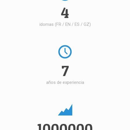
4
idomas (FR / EN / ES / GZ)
7
años de experiencia
1000000