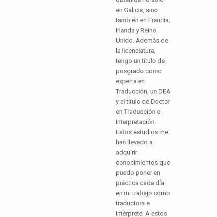
en Galicia, sino
también en Francia,
Irlanda y Reino
Unido. Además de
la licenciatura,
tengo un título de
posgrado como
experta en
Traducción, un DEA
y el título de Doctor
en Traducción e
Interpretación.
Estos estudios me
han llevado a
adquirir
conocimientos que
puedo poner en
práctica cada día
en mi trabajo como
traductora e
intérprete. A estos