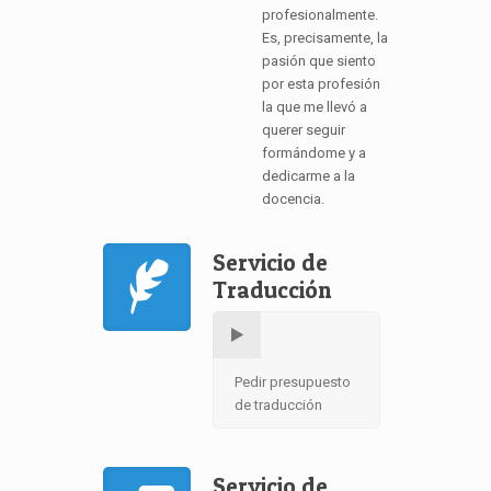
profesionalmente.
Es, precisamente, la
pasión que siento
por esta profesión
la que me llevó a
querer seguir
formándome y a
dedicarme a la
docencia.
Servicio de
Traducción
Pedir presupuesto
de traducción
Servicio de