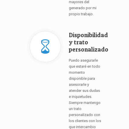
mayores del
generado por mi
propio trabajo.
Disponibilidad
y trato
personalizado
Puedo asegurarle
que estaré en todo
momento
disponible para
asesorarle y
atender sus dudas
e inquietudes.
Siempre mantengo
un trato
personalizado con
los clientes con los
que intercambio