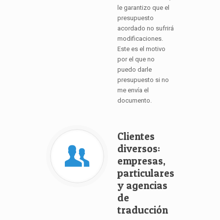
le garantizo que el
presupuesto
acordado no sufrirá
modificaciones.
Este es el motivo
por el que no
puedo darle
presupuesto si no
me envía el
documento.
Clientes
diversos:
empresas,
particulares
y agencias
de
traducción