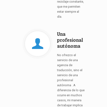
reciclaje constante,
que me permiten
estar siempre al
día.
Una
profesional
autónoma
No ofrezco el
servicio de una
agencia de
traducción, sino el
servicio de una
profesional
autónoma . A
diferencia de lo que
ocurre en muchos
casos, mi manera
de trabajar implica